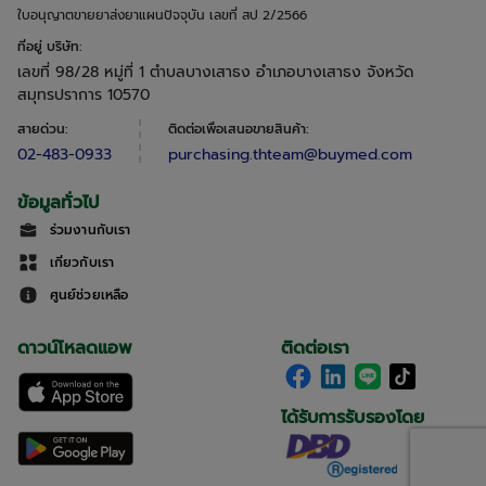
ใบอนุญาตขายยาส่งยาแผนปัจจุบัน เลขที่ สป 2/2566
ที่อยู่ บริษัท
:
เลขที่ 98/28 หมู่ที่ 1 ตำบลบางเสาธง อำเภอบางเสาธง จังหวัด
สมุทรปราการ 10570
สายด่วน
:
ติดต่อเพื่อเสนอขายสินค้า
:
02-483-0933
purchasing.thteam@buymed.com
ข้อมูลทั่วไป
ร่วมงานกับเรา
เกี่ยวกับเรา
ศูนย์ช่วยเหลือ
ดาวน์โหลดแอพ
ติดต่อเรา
ได้รับการรับรองโดย