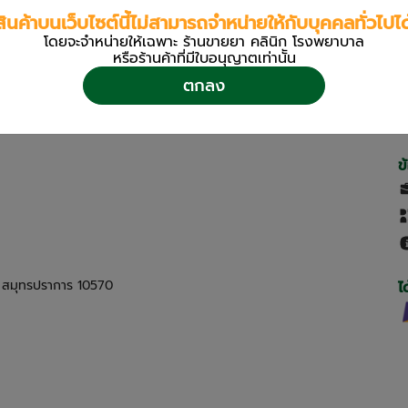
สินค้าบนเว็บไซต์นี้ไม่สามารถจำหน่ายให้กับบุคคลทั่วไปได
โดยจะจำหน่ายให้เฉพาะ ร้านขายยา คลินิก โรงพยาบาล
หรือร้านค้าที่มีใบอนุญาตเท่านััน
ตกลง
ข
ด สมุทรปราการ 10570
ไ