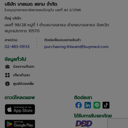
บริษัท บายเมด สยาม จำกัด
ใบอนุญาตขายยาส่งยาแผนปัจจุบัน เลขที่ สป 2/2566
ที่อยู่ บริษัท
:
เลขที่ 98/28 หมู่ที่ 1 ตำบลบางเสาธง อำเภอบางเสาธง จังหวัด
สมุทรปราการ 10570
สายด่วน
:
ติดต่อเพื่อเสนอขายสินค้า
:
02-483-0933
purchasing.thteam@buymed.com
ข้อมูลทั่วไป
ร่วมงานกับเรา
เกี่ยวกับเรา
ศูนย์ช่วยเหลือ
ดาวน์โหลดแอพ
ติดต่อเรา
ได้รับการรับรองโดย