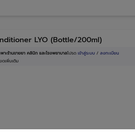
nditioner LYO (Bottle/200ml)
เฉพาะร้านขายยา คลินิก และโรงพยาบาล
โปรด
เข้าสู่ระบบ
/
ลงทะเบียน
ยดเพิ่มเติม