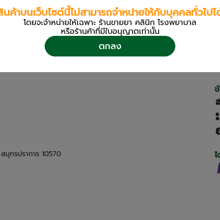
สินค้าบนเว็บไซต์นี้ไม่สามารถจำหน่ายให้กับบุคคลทั่วไปได
โดยจะจำหน่ายให้เฉพาะ ร้านขายยา คลินิก โรงพยาบาล
หรือร้านค้าที่มีใบอนุญาตเท่านััน
ตกลง
ข
ด สมุทรปราการ 10570
ไ