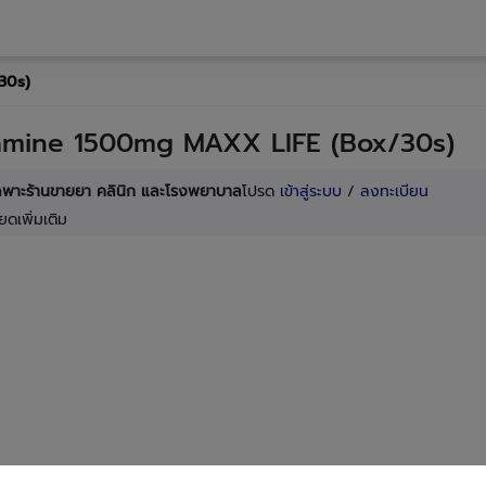
30s)
amine 1500mg MAXX LIFE (Box/30s)
เฉพาะร้านขายยา คลินิก และโรงพยาบาล
โปรด
เข้าสู่ระบบ
/
ลงทะเบียน
ยดเพิ่มเติม