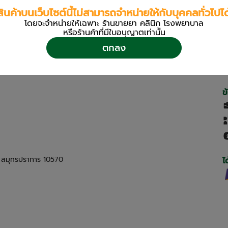
สินค้าบนเว็บไซต์นี้ไม่สามารถจำหน่ายให้กับบุคคลทั่วไปได
โดยจะจำหน่ายให้เฉพาะ ร้านขายยา คลินิก โรงพยาบาล
หรือร้านค้าที่มีใบอนุญาตเท่านััน
ตกลง
ข
ด สมุทรปราการ 10570
ไ