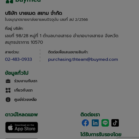
บริษัท บายเมด สยาม จำกัด
ใบอนุญาตขายยาส่งยาแผนปัจจุบัน เลขที่ สป 2/2566
ที่อยู่ บริษัท
:
เลขที่ 98/28 หมู่ที่ 1 ตำบลบางเสาธง อำเภอบางเสาธง จังหวัด
สมุทรปราการ 10570
สายด่วน
:
ติดต่อเพื่อเสนอขายสินค้า
:
02-483-0933
purchasing.thteam@buymed.com
ข้อมูลทั่วไป
ร่วมงานกับเรา
เกี่ยวกับเรา
ศูนย์ช่วยเหลือ
ดาวน์โหลดแอพ
ติดต่อเรา
ได้รับการรับรองโดย