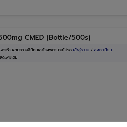
 500mg CMED (Bottle/500s)
เฉพาะร้านขายยา คลินิก และโรงพยาบาล
โปรด
เข้าสู่ระบบ
/
ลงทะเบียน
ยดเพิ่มเติม