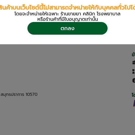
สินค้าบนเว็บไซต์นี้ไม่สามารถจำหน่ายให้กับบุคคลทั่วไปได
โดยจะจำหน่ายให้เฉพาะ ร้านขายยา คลินิก โรงพยาบาล
หรือร้านค้าที่มีใบอนุญาตเท่านััน
ตกลง
ข
ด สมุทรปราการ 10570
ไ