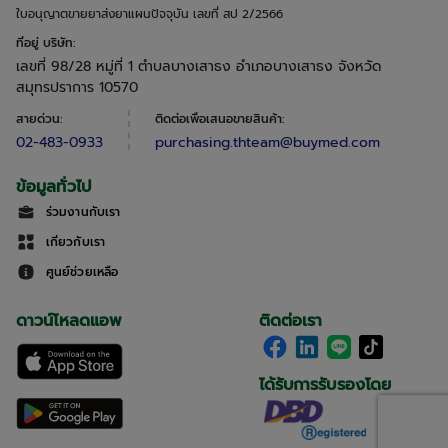
ใบอนุญาตขายยาส่งยาแผนปัจจุบัน เลขที่ สป 2/2566
ที่อยู่ บริษัท
:
เลขที่ 98/28 หมู่ที่ 1 ตำบลบางเสาธง อำเภอบางเสาธง จังหวัด
สมุทรปราการ 10570
สายด่วน
:
ติดต่อเพื่อเสนอขายสินค้า
:
02-483-0933
purchasing.thteam@buymed.com
ข้อมูลทั่วไป
ร่วมงานกับเรา
เกี่ยวกับเรา
ศูนย์ช่วยเหลือ
ดาวน์โหลดแอพ
ติดต่อเรา
ได้รับการรับรองโดย