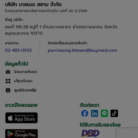
บริษัท บายเมด สยาม จำกัด
ใบอนุญาตขายยาส่งยาแผนปัจจุบัน เลขที่ สป 2/2566
ที่อยู่ บริษัท
:
เลขที่ 98/28 หมู่ที่ 1 ตำบลบางเสาธง อำเภอบางเสาธง จังหวัด
สมุทรปราการ 10570
สายด่วน
:
ติดต่อเพื่อเสนอขายสินค้า
:
02-483-0933
purchasing.thteam@buymed.com
ข้อมูลทั่วไป
ร่วมงานกับเรา
เกี่ยวกับเรา
ศูนย์ช่วยเหลือ
ดาวน์โหลดแอพ
ติดต่อเรา
ได้รับการรับรองโดย