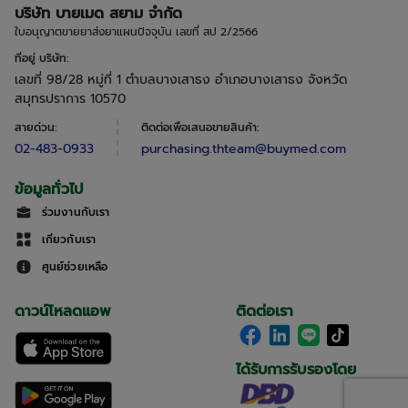
บริษัท บายเมด สยาม จำกัด
ใบอนุญาตขายยาส่งยาแผนปัจจุบัน เลขที่ สป 2/2566
ที่อยู่ บริษัท
:
เลขที่ 98/28 หมู่ที่ 1 ตำบลบางเสาธง อำเภอบางเสาธง จังหวัด
สมุทรปราการ 10570
สายด่วน
:
ติดต่อเพื่อเสนอขายสินค้า
:
02-483-0933
purchasing.thteam@buymed.com
ข้อมูลทั่วไป
ร่วมงานกับเรา
เกี่ยวกับเรา
ศูนย์ช่วยเหลือ
ดาวน์โหลดแอพ
ติดต่อเรา
ได้รับการรับรองโดย