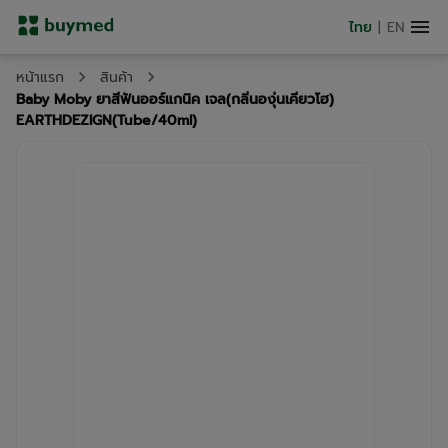
ไทย
|
EN
หน้าแรก
สินค้า
Baby Moby ยาสีฟันออร์แกนิค เจล(กลิ่นองุ่นเคียวโฮ)
EARTHDEZIGN(Tube/40ml)