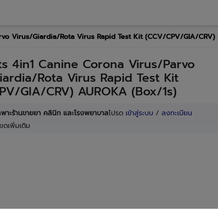
rvo Virus/Giardia/Rota Virus Rapid Test Kit (CCV/CPV/GIA/CRV
s 4in1 Canine Corona Virus/Parvo
iardia/Rota Virus Rapid Test Kit
PV/GIA/CRV) AUROKA (Box/1s)
เฉพาะร้านขายยา คลินิก และโรงพยาบาล
โปรด
เข้าสู่ระบบ
/
ลงทะเบียน
ยดเพิ่มเติม