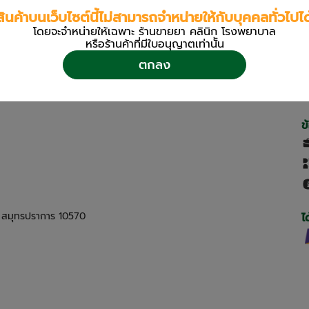
สินค้าบนเว็บไซต์นี้ไม่สามารถจำหน่ายให้กับบุคคลทั่วไปได
โดยจะจำหน่ายให้เฉพาะ ร้านขายยา คลินิก โรงพยาบาล
หรือร้านค้าที่มีใบอนุญาตเท่านััน
ตกลง
ข
ด สมุทรปราการ 10570
ไ