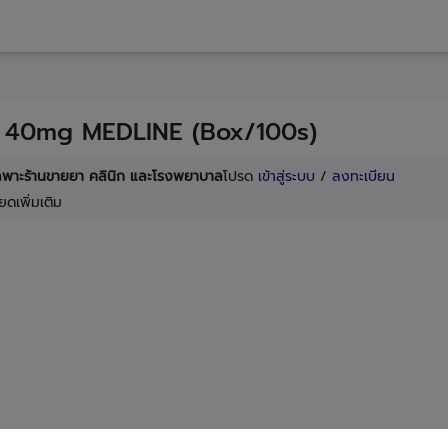
n 40mg MEDLINE (Box/100s)
เฉพาะร้านขายยา คลินิก และโรงพยาบาล
โปรด
เข้าสู่ระบบ
/
ลงทะเบียน
ยดเพิ่มเติม