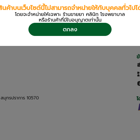
สินค้าบนเว็บไซต์นี้ไม่สามารถจำหน่ายให้กับบุคคลทั่วไปได
โดยจะจำหน่ายให้เฉพาะ ร้านขายยา คลินิก โรงพยาบาล
หรือร้านค้าที่มีใบอนุญาตเท่านััน
ตกลง
ข
ด สมุทรปราการ 10570
ไ