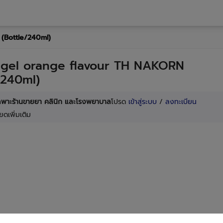
(Bottle/240ml)
 gel orange flavour TH NAKORN
/240ml)
เฉพาะร้านขายยา คลินิก และโรงพยาบาล
โปรด
เข้าสู่ระบบ
/
ลงทะเบียน
ยดเพิ่มเติม