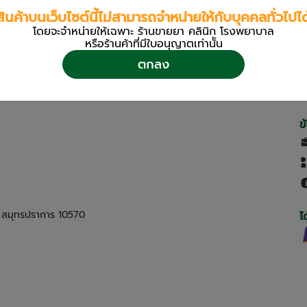
สินค้าบนเว็บไซต์นี้ไม่สามารถจำหน่ายให้กับบุคคลทั่วไปได
โดยจะจำหน่ายให้เฉพาะ ร้านขายยา คลินิก โรงพยาบาล
หรือร้านค้าที่มีใบอนุญาตเท่านััน
ตกลง
ข
ด สมุทรปราการ 10570
ไ