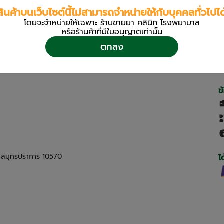
สินค้าบนเว็บไซต์นี้ไม่สามารถจำหน่ายให้กับบุคคลทั่วไปได
โดยจะจำหน่ายให้เฉพาะ ร้านขายยา คลินิก โรงพยาบาล
หรือร้านค้าที่มีใบอนุญาตเท่านััน
ตกลง
ข
ด สมุทรปราการ 10570
ไ