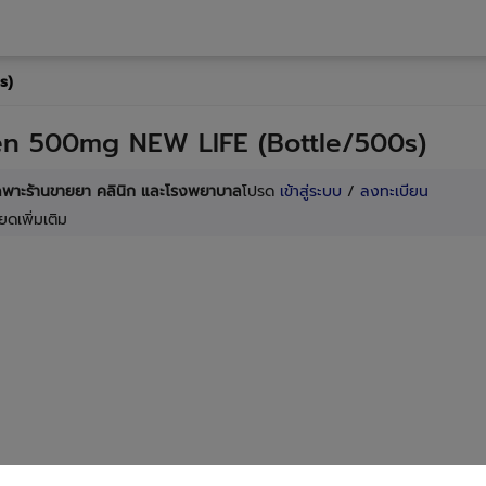
s)
n 500mg NEW LIFE (Bottle/500s)
เฉพาะร้านขายยา คลินิก และโรงพยาบาล
โปรด
เข้าสู่ระบบ
/
ลงทะเบียน
ยดเพิ่มเติม