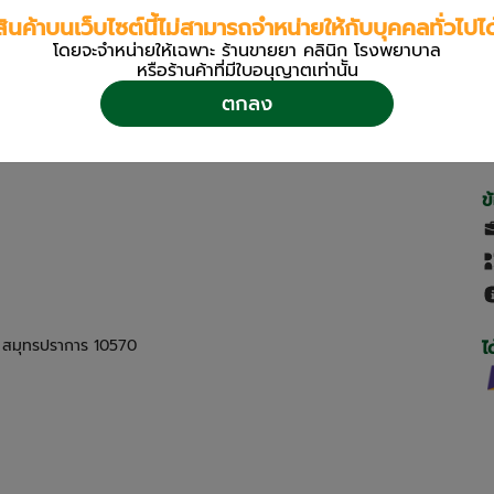
สินค้าบนเว็บไซต์นี้ไม่สามารถจำหน่ายให้กับบุคคลทั่วไปได
โดยจะจำหน่ายให้เฉพาะ ร้านขายยา คลินิก โรงพยาบาล
หรือร้านค้าที่มีใบอนุญาตเท่านััน
ตกลง
ข
ด สมุทรปราการ 10570
ไ