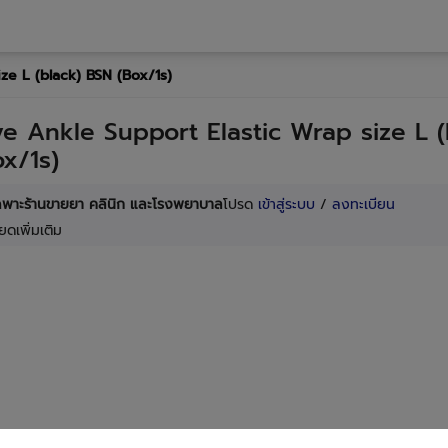
ze L (black) BSN (Box/1s)
e Ankle Support Elastic Wrap size L (
x/1s)
เฉพาะร้านขายยา คลินิก และโรงพยาบาล
โปรด
เข้าสู่ระบบ
/
ลงทะเบียน
ยดเพิ่มเติม