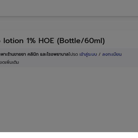
 lotion 1% HOE (Bottle/60ml)
เฉพาะร้านขายยา คลินิก และโรงพยาบาล
โปรด
เข้าสู่ระบบ
/
ลงทะเบียน
ยดเพิ่มเติม