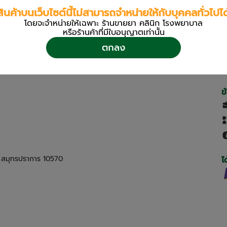
สินค้าบนเว็บไซต์นี้ไม่สามารถจำหน่ายให้กับบุคคลทั่วไปได
โดยจะจำหน่ายให้เฉพาะ ร้านขายยา คลินิก โรงพยาบาล
หรือร้านค้าที่มีใบอนุญาตเท่านััน
ตกลง
ข
ด สมุทรปราการ 10570
ไ