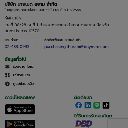
บริษัท บายเมด สยาม จำกัด
ใบอนุญาตขายยาส่งยาแผนปัจจุบัน เลขที่ สป 2/2566
ที่อยู่ บริษัท
:
เลขที่ 98/28 หมู่ที่ 1 ตำบลบางเสาธง อำเภอบางเสาธง จังหวัด
สมุทรปราการ 10570
สายด่วน
:
ติดต่อเพื่อเสนอขายสินค้า
:
02-483-0933
purchasing.thteam@buymed.com
ข้อมูลทั่วไป
ร่วมงานกับเรา
เกี่ยวกับเรา
ศูนย์ช่วยเหลือ
ดาวน์โหลดแอพ
ติดต่อเรา
ได้รับการรับรองโดย